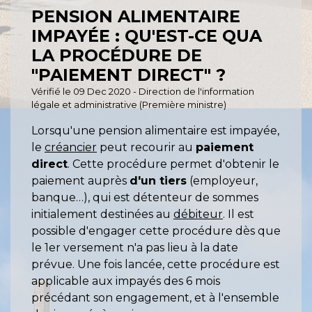
PENSION ALIMENTAIRE
IMPAYÉE : QU'EST-CE QUA
LA PROCÉDURE DE
"PAIEMENT DIRECT" ?
Vérifié le 09 Dec 2020 - Direction de l'information
légale et administrative (Première ministre)
Lorsqu'une pension alimentaire est impayée,
le
créancier
peut recourir au
paiement
direct
. Cette procédure permet d'obtenir le
paiement auprès
d'un tiers
(employeur,
banque…), qui est détenteur de sommes
initialement destinées au
débiteur
. Il est
possible d'engager cette procédure dès que
le 1
er
versement n'a pas lieu à la date
prévue. Une fois lancée, cette procédure est
applicable aux impayés des 6 mois
précédant son engagement, et à l'ensemble