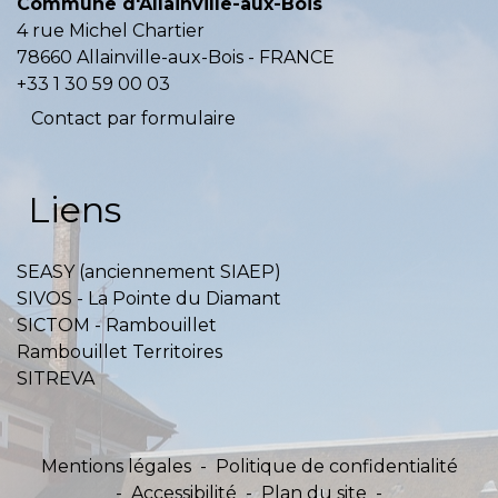
Commune d'Allainville-aux-Bois
4 rue Michel Chartier
78660 Allainville-aux-Bois - FRANCE
+33 1 30 59 00 03
Contact par formulaire
Liens
SEASY (anciennement SIAEP)
SIVOS - La Pointe du Diamant
SICTOM - Rambouillet
Rambouillet Territoires
SITREVA
Mentions légales
-
Politique de confidentialité
-
Accessibilité
-
Plan du site
-