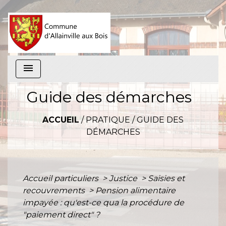
menu
Guide des démarches
ACCUEIL
/
PRATIQUE
/
GUIDE DES
DÉMARCHES
Accueil particuliers
>
Justice
>
Saisies et
recouvrements
>
Pension alimentaire
impayée : qu'est-ce qua la procédure de
"paiement direct" ?