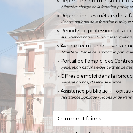
Répertoire interministériel des
Ministère chargé de la fonction publique
Répertoire des métiers de la f
Centre national de la fonction publique 
Période de professionnalisati
Association nationale pour la formation
Avis de recrutement sans conc
Ministère chargé de la fonction publique
Portail de l'emploi des Centre
Fédération nationale des centres de gest
Offres d'emploi dans la foncti
Fédération hospitalière de France
Assistance publique - Hôpitaux
Assistance publique - Hôpitaux de Paris
Comment faire si...