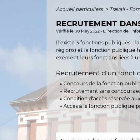
Accueil particuliers
>
Travail - Fo
RECRUTEMENT DANS
Vérifié le 30 May 2022 - Direction de l'in
Il existe 3 fonctions publiques : 
régions) et la fonction publique ho
exercent leurs fonctions liées à u
Recrutement d'un foncti
Concours de la fonction publ
Recrutement sans concours en
Condition d'accès réservée a
Accès à la fonction publique p