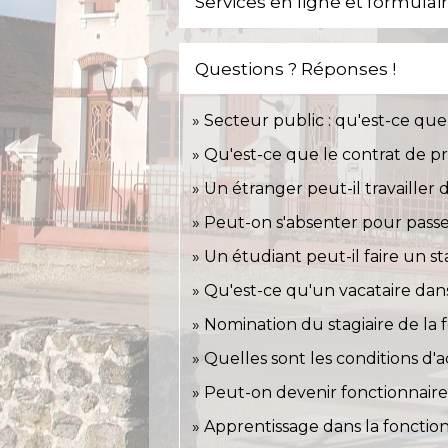
Services en ligne et formulai
Questions ? Réponses !
Secteur public : qu'est-ce que 
Qu'est-ce que le contrat de pr
Un étranger peut-il travailler 
Peut-on s'absenter pour pass
Un étudiant peut-il faire un s
Qu'est-ce qu'un vacataire dans
Nomination du stagiaire de la 
Quelles sont les conditions d'
Peut-on devenir fonctionnaire
Apprentissage dans la fonction