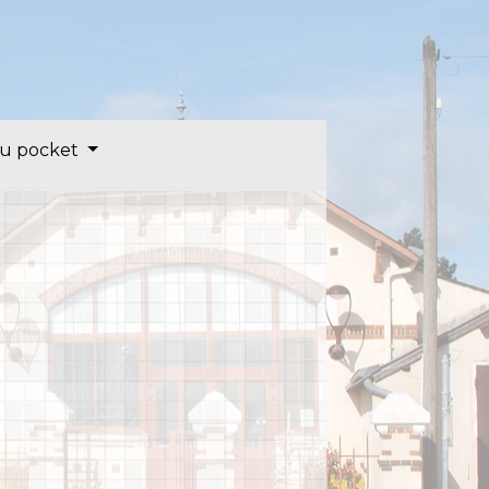
u pocket