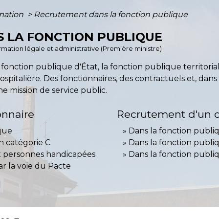
rmation
>
Recrutement dans la fonction publique
 LA FONCTION PUBLIQUE
formation légale et administrative (Première ministre)
la fonction publique d'État, la fonction publique territ
spitalière. Des fonctionnaires, des contractuels et, dans 
ne mission de service public.
onnaire
Recrutement d'un c
ique
Dans la fonction publi
 catégorie C
Dans la fonction publiq
ux personnes handicapées
Dans la fonction publi
ar la voie du Pacte