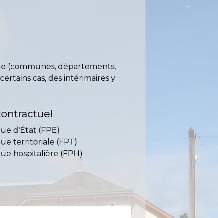
oriale (communes, départements,
certains cas, des intérimaires y
ontractuel
que d'État (FPE)
ue territoriale (FPT)
que hospitalière (FPH)