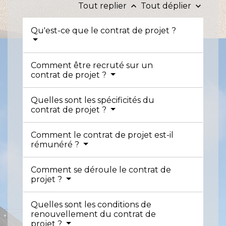
Tout replier
Tout déplier
keyboard_arrow_up
keyboard_arrow_down
Qu'est-ce que le contrat de projet ?
Comment être recruté sur un
contrat de projet ?
Quelles sont les spécificités du
contrat de projet ?
Comment le contrat de projet est-il
rémunéré ?
Comment se déroule le contrat de
projet ?
Quelles sont les conditions de
renouvellement du contrat de
projet ?