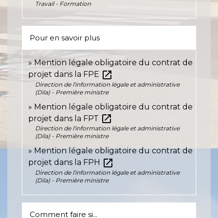
Travail - Formation
Pour en savoir plus
Mention légale obligatoire du contrat de
open_in_new
projet dans la FPE
Direction de l'information légale et administrative
(Dila) - Première ministre
Mention légale obligatoire du contrat de
open_in_new
projet dans la FPT
Direction de l'information légale et administrative
(Dila) - Première ministre
Mention légale obligatoire du contrat de
open_in_new
projet dans la FPH
Direction de l'information légale et administrative
(Dila) - Première ministre
Comment faire si...