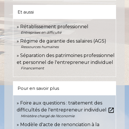
Et aussi
Rétablissement professionnel
Entreprises en difficulté
Régime de garantie des salaires (AGS)
Ressources humaines
Séparation des patrimoines professionnel
et personnel de l'entrepreneur individuel
Financement
Pour en savoir plus
Foire aux questions : traitement des
open_in_new
difficultés de l'entrepreneur individuel
Ministère chargé de l'économie
Modèle d'acte de renonciation à la