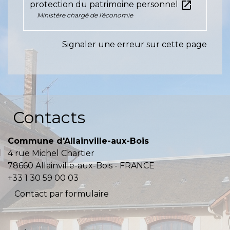
open_in_new
protection du patrimoine personnel
Ministère chargé de l'économie
Signaler une erreur sur cette page
Contacts
Commune d'Allainville-aux-Bois
4 rue Michel Chartier
78660 Allainville-aux-Bois - FRANCE
+33 1 30 59 00 03
Contact par formulaire