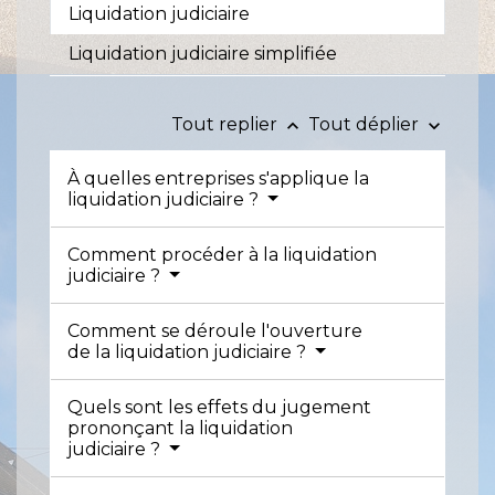
Liquidation judiciaire
Liquidation judiciaire simplifiée
Tout replier
Tout déplier
keyboard_arrow_up
keyboard_arrow_down
À quelles entreprises s'applique la
liquidation judiciaire ?
Comment procéder à la liquidation
judiciaire ?
Comment se déroule l'ouverture
de la liquidation judiciaire ?
Quels sont les effets du jugement
prononçant la liquidation
judiciaire ?