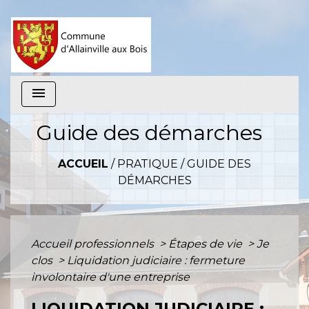
menu
Guide des démarches
ACCUEIL
/
PRATIQUE
/
GUIDE DES
DÉMARCHES
Accueil professionnels
>
Étapes de vie
>
Je
clos
>
Liquidation judiciaire : fermeture
involontaire d'une entreprise
LIQUIDATION JUDICIAIRE :