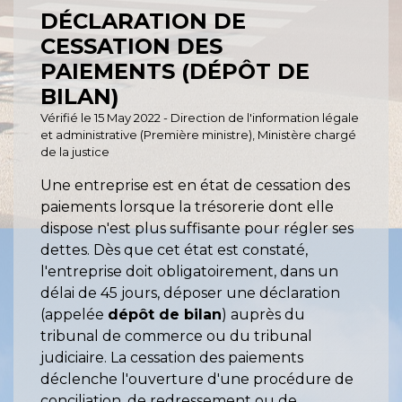
DÉCLARATION DE
CESSATION DES
PAIEMENTS (DÉPÔT DE
BILAN)
Vérifié le 15 May 2022 - Direction de l'information légale
et administrative (Première ministre), Ministère chargé
de la justice
Une entreprise est en état de cessation des
paiements lorsque la trésorerie dont elle
dispose n'est plus suffisante pour régler ses
dettes. Dès que cet état est constaté,
l'entreprise doit obligatoirement, dans un
délai de 45 jours, déposer une déclaration
(appelée
dépôt de bilan
) auprès du
tribunal de commerce ou du tribunal
judiciaire. La cessation des paiements
déclenche l'ouverture d'une procédure de
conciliation, de redressement ou de