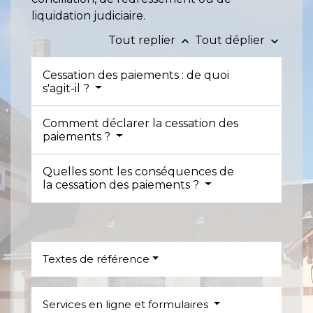
liquidation judiciaire.
Tout replier
Tout déplier
keyboard_arrow_up
keyboard_arrow_down
Cessation des paiements : de quoi
s'agit-il ?
Comment déclarer la cessation des
paiements ?
Quelles sont les conséquences de
la cessation des paiements ?
Textes de référence
Services en ligne et formulaires