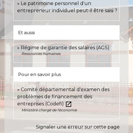
Le patrimoine personnel d'un
entrepreneur individuel peut-il être saisi ?
Et aussi
Régime de garantie des salaires (AGS)
Ressources humaines
Pour en savoir plus
Comité départemental d'examen des
problèmes de financement des
open_in_new
entreprises (Codefi)
Ministère chargé de l'économie
Signaler une erreur sur cette page