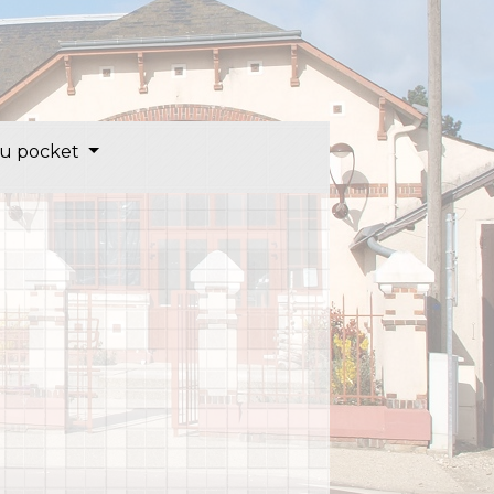
u pocket