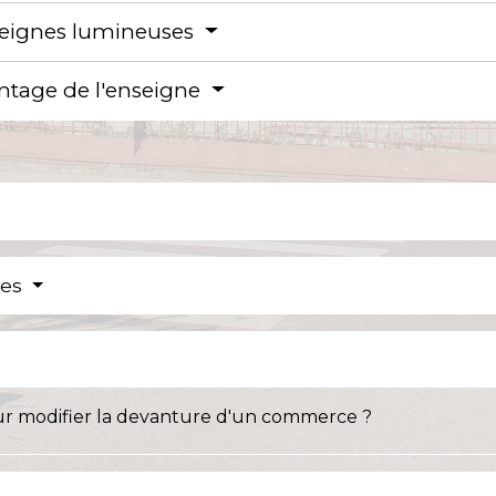
seignes lumineuses
ontage de l'enseigne
res
our modifier la devanture d'un commerce ?