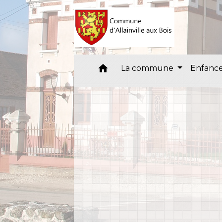
home
La commune
Enfance