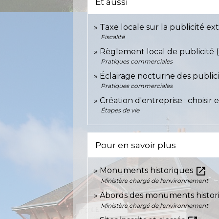
Et aussi
Taxe locale sur la publicité ex
Fiscalité
Règlement local de publicité 
Pratiques commerciales
Éclairage nocturne des publici
Pratiques commerciales
Création d'entreprise : choisir
Étapes de vie
Pour en savoir plus
open_in_new
Monuments historiques
Ministère chargé de l'environnement
Abords des monuments histo
Ministère chargé de l'environnement