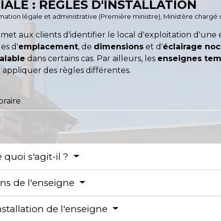
ALE : RÈGLES D'INSTALLATION
formation légale et administrative (Première ministre), Ministère chargé
met aux clients d'identifier le local d'exploitation d'une
es d'
emplacement
, de
dimensions
et d'
éclairage no
alable
dans certains cas. Par ailleurs, les
enseignes tem
 appliquer des règles différentes.
raire
quoi s'agit-il ?
s de l'enseigne
nstallation de l'enseigne