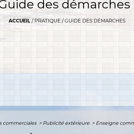
Guide des démarches
ACCUEIL
/
PRATIQUE
/
GUIDE DES DÉMARCHES
es commerciales
>
Publicité extérieure
>
Enseigne commerc