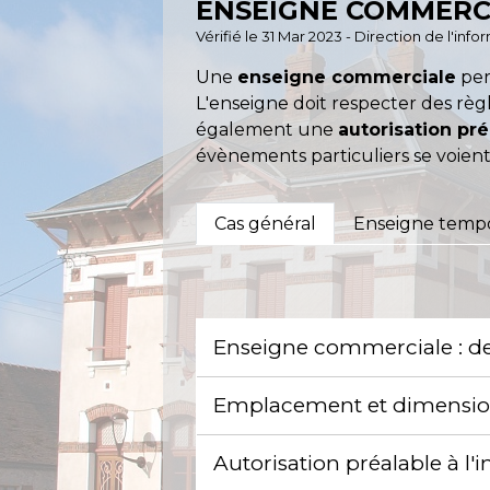
ENSEIGNE COMMERCI
Vérifié le 31 Mar 2023 - Direction de l'in
Une
enseigne commerciale
per
L'enseigne doit respecter des règl
également une
autorisation pré
évènements particuliers se voient
Cas général
Enseigne tempo
Enseigne commerciale : de 
Emplacement et dimension
Autorisation préalable à l'i