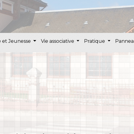
 et Jeunesse
Vie associative
Pratique
Pannea