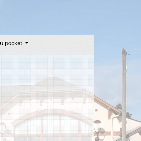
u pocket