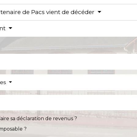
tenaire de Pacs vient de décéder
ant
res
faire sa déclaration de revenus ?
imposable ?