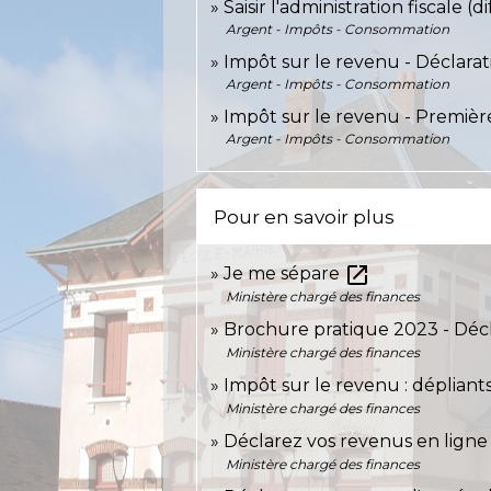
Saisir l'administration fiscale (
Argent - Impôts - Consommation
Impôt sur le revenu - Déclara
Argent - Impôts - Consommation
Impôt sur le revenu - Premièr
Argent - Impôts - Consommation
Pour en savoir plus
open_in_new
Je me sépare
Ministère chargé des finances
Brochure pratique 2023 - Déc
Ministère chargé des finances
Impôt sur le revenu : dépliant
Ministère chargé des finances
Déclarez vos revenus en lign
Ministère chargé des finances