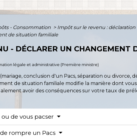
mpôts - Consommation
>
Impôt sur le revenu : déclaration
t de situation familiale
NU - DÉCLARER UN CHANGEMENT D
ormation légale et administrative (Première ministre)
 (mariage, conclusion d'un Pacs, séparation ou divorce, dé
ment de situation familiale modifie la manière dont vou
également avoir des conséquences sur votre taux de prél
 ou de vous pacser
u de rompre un Pacs