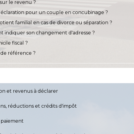
sur le revenu ?
 déclaration pour un couple en concubinage ?
tient familial en cas de divorce ou séparation ?
t indiquer son changement d'adresse ?
ile fiscal ?
 de référence ?
ion et revenus à déclarer
ns, réductions et crédits d'impôt
t paiement