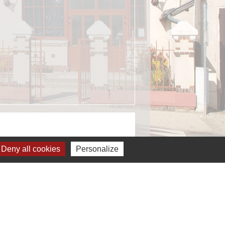
Deny all cookies
Personalize
ignaler une erreur sur cette page