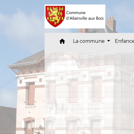
home
La commune
Enfance