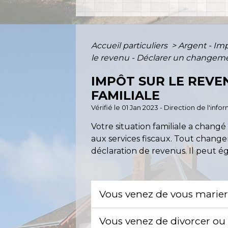
Accueil particuliers
>
Argent - I
le revenu - Déclarer un changemen
IMPÔT SUR LE REVE
FAMILIALE
Vérifié le 01 Jan 2023 - Direction de l'inf
Votre situation familiale a changé
aux services fiscaux. Tout change
déclaration de revenus. Il peut 
Vous venez de vous marier
Vous venez de divorcer o