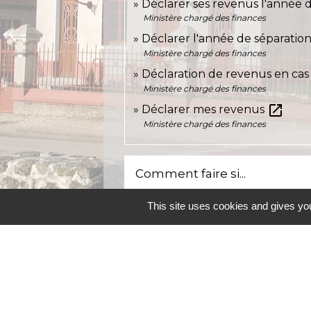
Déclarer ses revenus l'année 
Ministère chargé des finances
Déclarer l'année de séparatio
Ministère chargé des finances
Déclaration de revenus en ca
Ministère chargé des finances
open_in_new
Déclarer mes revenus
Ministère chargé des finances
Comment faire si...
This site uses cookies and gives you
Je me sépare